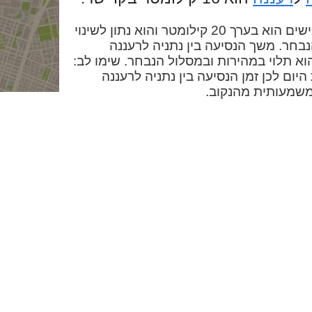
המרחק בין נתניה לרעננה בכבישים הוא בערך 20 קילומטר והוא נתון לשינוי
חר. משך הנסיעה בין נתניה לרעננה
א בערך 25 דקות והוא תלוי במהירות ובמסלול הנבחר. שימו לב:
יום לכן זמן הנסיעה בין נתניה לרעננה
משמעותית מהנקוב.