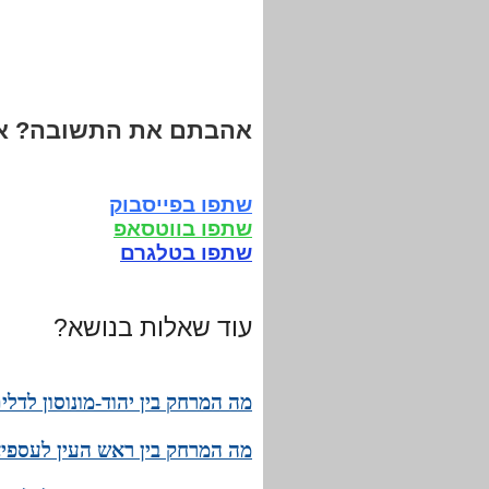
אהבתם את התשובה? אנ
שתפו בפייסבוק
שתפו בווטסאפ
שתפו בטלגרם
עוד שאלות בנושא?
מה המרחק בין יהוד-מונוסון לדל
מה המרחק בין ראש העין לעספיא