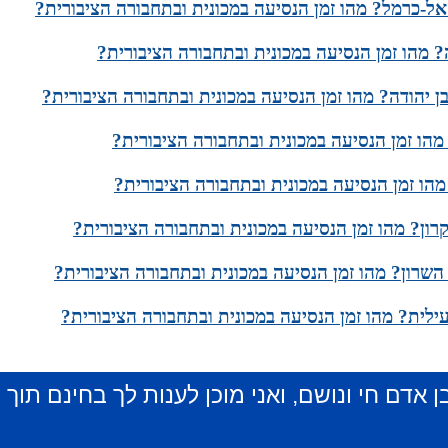
אל-כרמל? מהו זמן הנסיעה במכונית ובתחבורה הציבורית?
 מהו זמן הנסיעה במכונית ובתחבורה הציבורית?
ן יהודה? מהו זמן הנסיעה במכונית ובתחבורה הציבורית?
הו זמן הנסיעה במכונית ובתחבורה הציבורית?
מהו זמן הנסיעה במכונית ובתחבורה הציבורית?
רון? מהו זמן הנסיעה במכונית ובתחבורה הציבורית?
 השרון? מהו זמן הנסיעה במכונית ובתחבורה הציבורית?
עילית? מהו זמן הנסיעה במכונית ובתחבורה הציבורית?
ן אדם חי ונושם, ואני מוכן לענות לך בחינם תוך