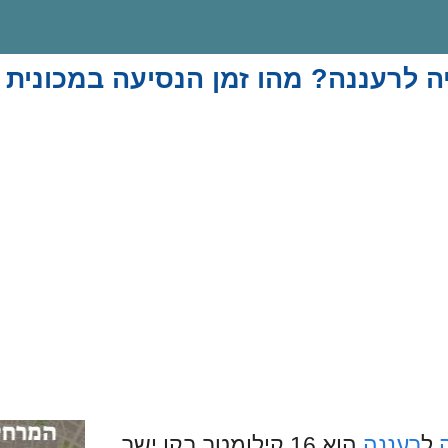
ה לרעננה? מהו זמן הנסיעה במכונית 
ל
רעננה
הוא 16 קילומטר בקו ישר.