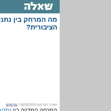
מה המרחק בין נתני
הציבורית?
תאריך הפרסום 16/05/2024
/
מרחקים
המרחק המדויק בין
נתניה