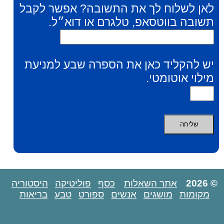
לאן לשלוח לך את התשובה? אפשר לקבל
תשובה בווטסאפ, טלגרם או דוא״ל.
יש להקליד כאן את הספרה שבע למניעת
מילוי אוטומטי.
© 2026
אתר השאלות
כסף
פוליטיקה
היסטוריה
מקומות
מושגים
אנשים
ספורט
טבע
בריאות