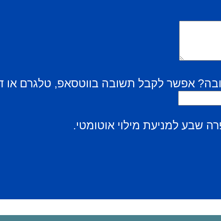
בה? אפשר לקבל תשובה בווטסאפ, טלגרם או ד
ה שבע למניעת מילוי אוטומטי.