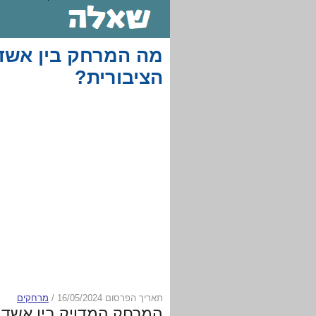
מה המרחק בין אשדו
הציבורית?
תאריך הפרסום 16/05/2024
/
מרחקים
המרחק המדויק בין אשדו