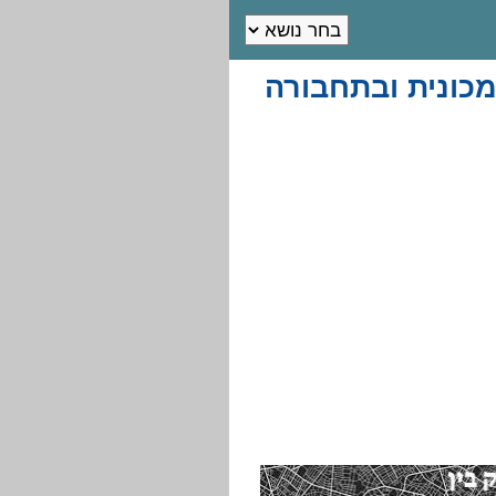
כונית ובתחבורה