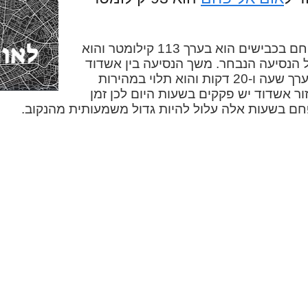
המרחק בין אשדוד לאום אל-פחם בכבישים הוא בערך 113 קילומטר והוא
ל הנסיעה הנבחר. משך הנסיעה בין אשדוד
לאום אל-פחם במכונית הוא בערך שעה ו-20 דקות והוא תלוי במהירות
ור אשדוד יש פקקים בשעות היום לכן זמן
חם בשעות אלה עלול להיות גדול משמעותית מהנקוב.