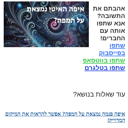
אהבתם את
התשובה?
אנא שתפו
אותה עם
החברים!
שתפו
בפייסבוק
שתפו בווטסאפ
שתפו בטלגרם
עוד שאלות בנושא?
איפה פנמה נמצאת על המפה? אפשר להראות את המיקום
המדוייק!