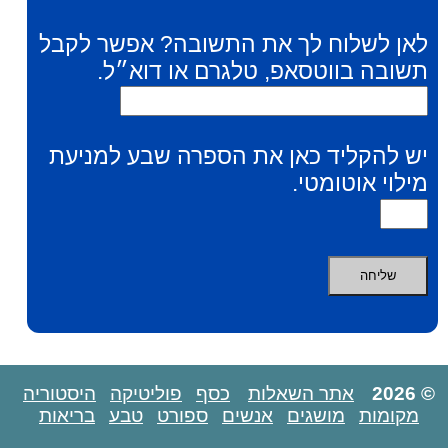
לאן לשלוח לך את התשובה? אפשר לקבל
תשובה בווטסאפ, טלגרם או דוא״ל.
יש להקליד כאן את הספרה שבע למניעת
מילוי אוטומטי.
© 2026
אתר השאלות
כסף
פוליטיקה
היסטוריה
מקומות
מושגים
אנשים
ספורט
טבע
בריאות