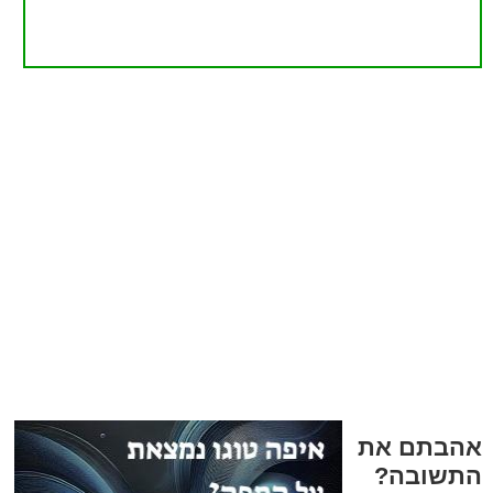
אהבתם את
התשובה?