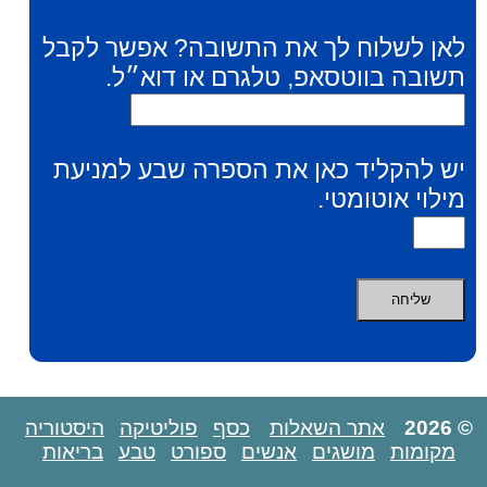
לאן לשלוח לך את התשובה? אפשר לקבל
תשובה בווטסאפ, טלגרם או דוא״ל.
יש להקליד כאן את הספרה שבע למניעת
מילוי אוטומטי.
© 2026
אתר השאלות
כסף
פוליטיקה
היסטוריה
מקומות
מושגים
אנשים
ספורט
טבע
בריאות