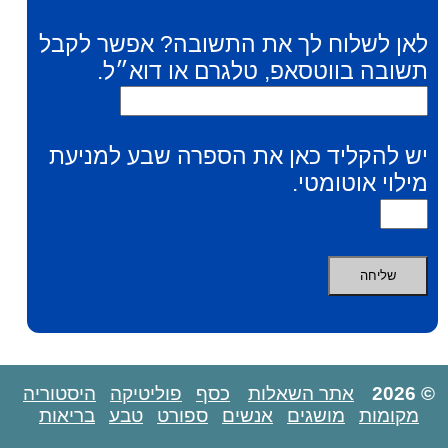
לאן לשלוח לך את התשובה? אפשר לקבל
תשובה בווטסאפ, טלגרם או דוא״ל.
יש להקליד כאן את הספרה שבע למניעת
מילוי אוטומטי.
© 2026
אתר השאלות
כסף
פוליטיקה
היסטוריה
מקומות
מושגים
אנשים
ספורט
טבע
בריאות