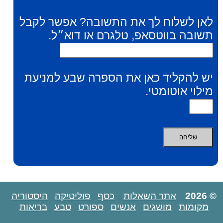
לאן לשלוח לך את התשובה? אפשר לקבל
תשובה בווטסאפ, טלגרם או דוא״ל.
יש להקליד כאן את הספרה שבע למניעת
מילוי אוטומטי.
© 2026
אתר השאלות
כסף
פוליטיקה
היסטוריה
מקומות
מושגים
אנשים
ספורט
טבע
בריאות