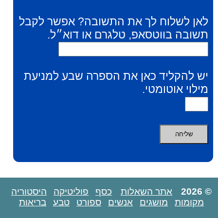
לאן לשלוח לך את התשובה? אפשר לקבל
תשובה בווטסאפ, טלגרם או דוא״ל.
יש להקליד כאן את הספרה שבע למניעת
מילוי אוטומטי.
© 2026
אתר השאלות
כסף
פוליטיקה
היסטוריה
מקומות
מושגים
אנשים
ספורט
טבע
בריאות