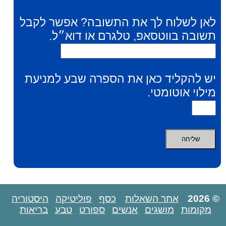
לאן לשלוח לך את התשובה? אפשר לקבל
תשובה בווטסאפ, טלגרם או דוא״ל.
יש להקליד כאן את הספרה שבע למניעת
מילוי אוטומטי.
© 2026
אתר השאלות
כסף
פוליטיקה
היסטוריה
מקומות
מושגים
אנשים
ספורט
טבע
בריאות