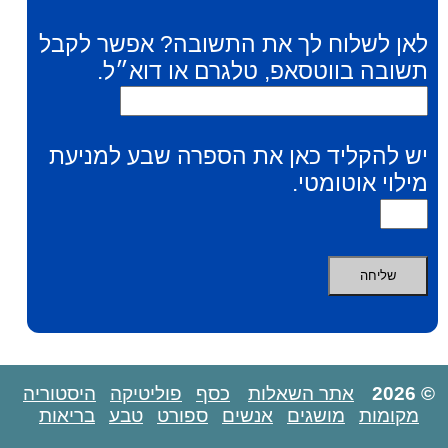
לאן לשלוח לך את התשובה? אפשר לקבל
תשובה בווטסאפ, טלגרם או דוא״ל.
יש להקליד כאן את הספרה שבע למניעת
מילוי אוטומטי.
© 2026
אתר השאלות
כסף
פוליטיקה
היסטוריה
מקומות
מושגים
אנשים
ספורט
טבע
בריאות