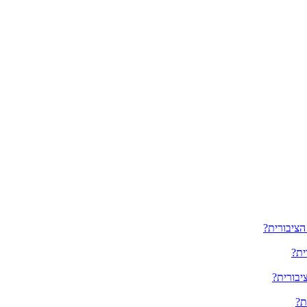
הציבורית?
ית?
יבורית?
ת?