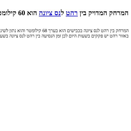
המרחק המדויק בין
רהט
ל
נס ציונה
הוא 60 קילומטר בקו ישר.
באזור רהט יש פקקים בשעות היום לכן זמן הנסיעה בין רהט לנס ציונה בשע