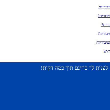
יבורית?
יבורית?
ורית?
יבורית?
ציבורית?
ית?
ן לענות לך בחינם תוך כמה דקות!