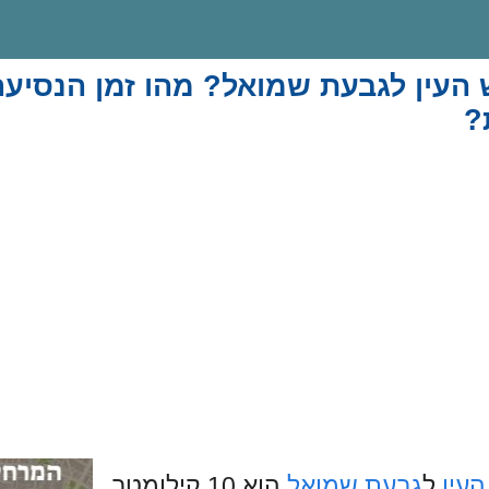
העין לגבעת שמואל? מהו זמן הנסיעה
?
עין
ל
גבעת שמואל
הוא 10 קילומטר