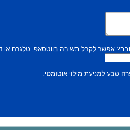
בה? אפשר לקבל תשובה בווטסאפ, טלגרם או ד
ה שבע למניעת מילוי אוטומטי.