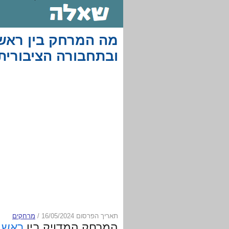
מה המרחק בין ראש 
ובתחבורה הציבורית
תאריך הפרסום 16/05/2024
/
מרחקים
המרחק המדויק בין
ראש ה