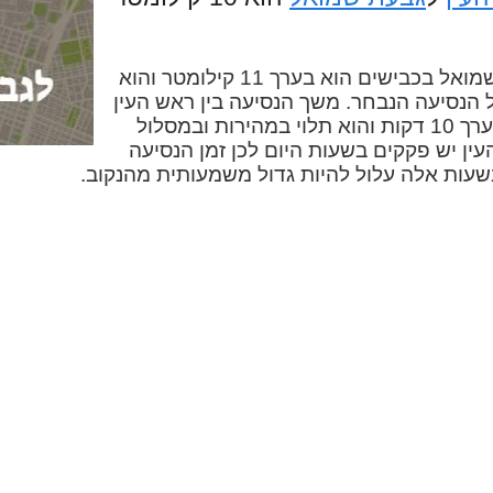
המרחק בין ראש העין לגבעת שמואל בכבישים הוא בערך 11 קילומטר והוא
 הנסיעה הנבחר. משך הנסיעה בין ראש העין
לגבעת שמואל במכונית הוא בערך 10 דקות והוא תלוי במהירות ובמסלול
עין יש פקקים בשעות היום לכן זמן הנסיעה
שעות אלה עלול להיות גדול משמעותית מהנקוב.