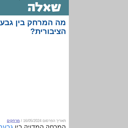
מה המרחק בין גבעת
הציבורית?
תאריך הפרסום 16/05/2024
/
מרחקים
המרחק המדויק בין
גבעת