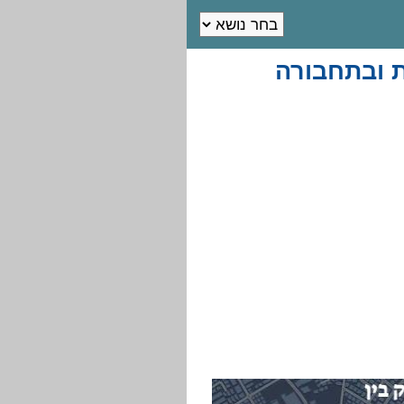
ת ובתחבורה