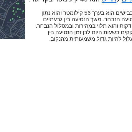
המרחק בין גבעתיים לחריש בכבישים הוא בערך 56 קילומטר והוא נתון
יעה הנבחר. משך הנסיעה בין גבעתיים
חריש במכונית הוא בערך 48 דקות והוא תלוי במהירות ובמסלול הנבחר.
קים בשעות היום לכן זמן הנסיעה בין
ול להיות גדול משמעותית מהנקוב.