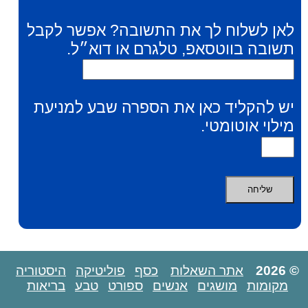
לאן לשלוח לך את התשובה? אפשר לקבל
תשובה בווטסאפ, טלגרם או דוא״ל.
יש להקליד כאן את הספרה שבע למניעת
מילוי אוטומטי.
© 2026
אתר השאלות
כסף
פוליטיקה
היסטוריה
מקומות
מושגים
אנשים
ספורט
טבע
בריאות