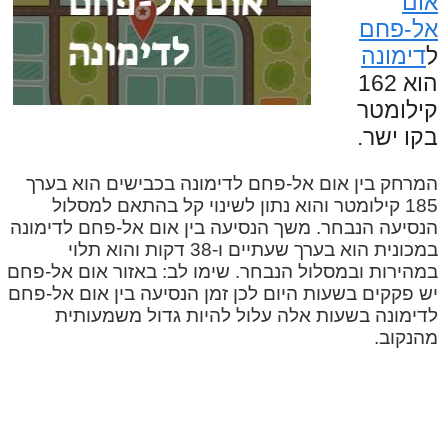
אום
אל-פחם
ל
דימונה
הוא 162
קילומטר
בקו ישר.
המרחק בין אום אל-פחם לדימונה בכבישים הוא בערך
185 קילומטר והוא נתון לשינוי קל בהתאם למסלול
הנסיעה הנבחר. משך הנסיעה בין אום אל-פחם לדימונה
במכונית הוא בערך שעתיים ו-38 דקות והוא תלוי
במהירות ובמסלול הנבחר. שימו לב: באזור אום אל-פחם
יש פקקים בשעות היום לכן זמן הנסיעה בין אום אל-פחם
לדימונה בשעות אלה עלול להיות גדול משמעותית
מהנקוב.