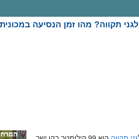
גני תקווה? מהו זמן הנסיעה במכונית
גני תקווה
הוא 99 קילומטר בקו ישר.