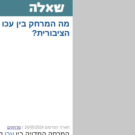
מה המרחק בין עכו ל
הציבורית?
תאריך הפרסום 16/05/2024
/
מרחקים
המרחק המדויק בין
עכו
ל