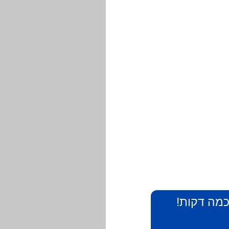
 כמה דקות!