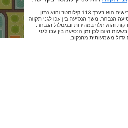
המרחק בין עכו לגני תקווה בכבישים הוא בערך 113 קילומטר והוא נתון
עה הנבחר. משך הנסיעה בין עכו לגני תקווה
כונית הוא בערך שעה ו-37 דקות והוא תלוי במהירות ובמסלול הנבחר.
שעות היום לכן זמן הנסיעה בין עכו לגני
 גדול משמעותית מהנקוב.