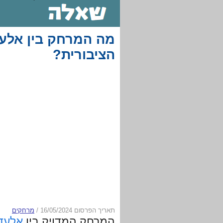
מה המרחק בין אלעד
הציבורית?
תאריך הפרסום 16/05/2024
/
מרחקים
המרחק המדויק בין
אלעד