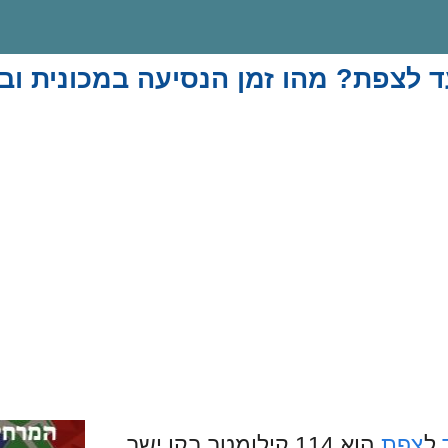
 לצפת? מהו זמן הנסיעה במכונית וב
ל
צפת
הוא 114 קילומטר בקו ישר.