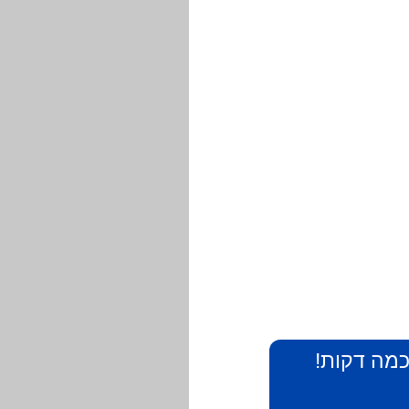
 כמה דקות!