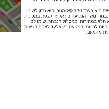
המרחק בין אלעד לצפת בכבישים הוא בערך 130 קילומטר והוא נתון לשינוי
בחר. משך הנסיעה בין אלעד לצפת במכונית
ו-52 דקות והוא תלוי במהירות ובמסלול הנבחר. שימו לב:
היום לכן זמן הנסיעה בין אלעד לצפת בשעות
ית מהנקוב.