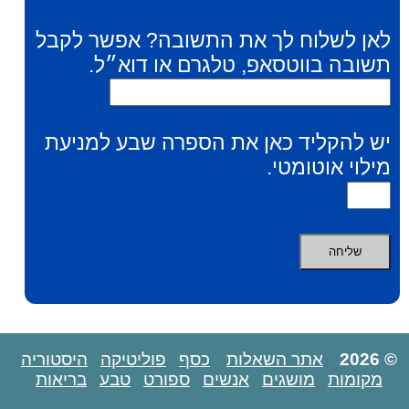
לאן לשלוח לך את התשובה? אפשר לקבל
תשובה בווטסאפ, טלגרם או דוא״ל.
יש להקליד כאן את הספרה שבע למניעת
מילוי אוטומטי.
© 2026
אתר השאלות
כסף
פוליטיקה
היסטוריה
מקומות
מושגים
אנשים
ספורט
טבע
בריאות