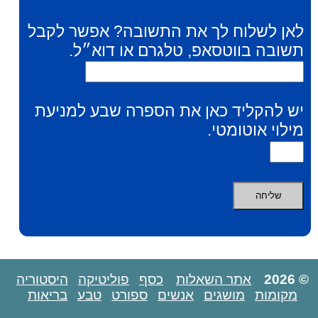
לאן לשלוח לך את התשובה? אפשר לקבל
תשובה בווטסאפ, טלגרם או דוא״ל.
יש להקליד כאן את הספרה שבע למניעת
מילוי אוטומטי.
© 2026
אתר השאלות
כסף
פוליטיקה
היסטוריה
מקומות
מושגים
אנשים
ספורט
טבע
בריאות