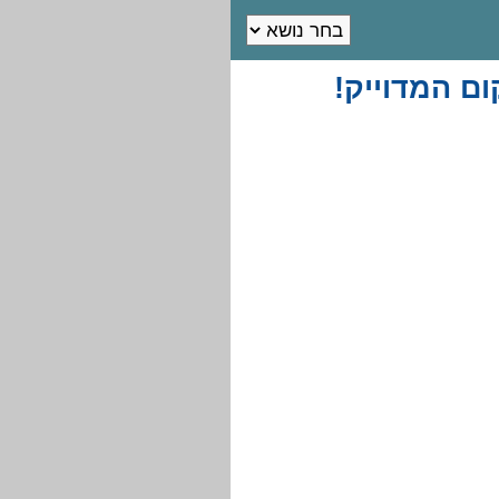
ם המדוייק!