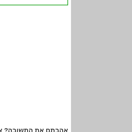
אהבתם את התשובה? אנ