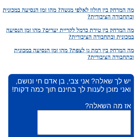
מה המרחק בין חולון לאלפי מנשה? מהו זמן הנסיעה במכונית
ובתחבורה הציבורית?
מה המרחק בין טירת כרמל לקריית יערים? מהו זמן הנסיעה
במכונית ובתחבורה הציבורית?
מה המרחק בין רמת גן לצפת? מהו זמן הנסיעה במכונית
ובתחבורה הציבורית?
יש לך שאלה? אני צבי, בן אדם חי ונושם,
ואני מוכן לענות לך בחינם תוך כמה דקות!
אז מה השאלה?