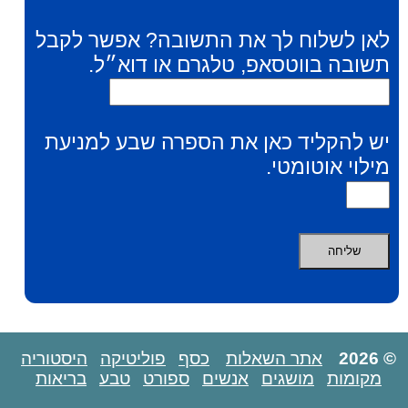
לאן לשלוח לך את התשובה? אפשר לקבל
תשובה בווטסאפ, טלגרם או דוא״ל.
יש להקליד כאן את הספרה שבע למניעת
מילוי אוטומטי.
© 2026
אתר השאלות
כסף
פוליטיקה
היסטוריה
מקומות
מושגים
אנשים
ספורט
טבע
בריאות