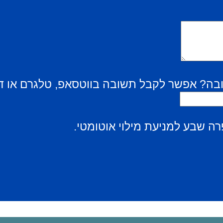
בה? אפשר לקבל תשובה בווטסאפ, טלגרם או ד
ה שבע למניעת מילוי אוטומטי.