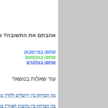
אהבתם את התשובה? אנ
שתפו בפייסבוק
שתפו בווטסאפ
שתפו בטלגרם
עוד שאלות בנושא?
מה המרחק בין ירושלים ללוד? מה
מה המרחק בין נתיבות לאזור? מה