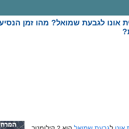
ת אונו לגבעת שמואל? מהו זמן הנסיע
?
 אונו
ל
גבעת שמואל
הוא 2 קילומטר