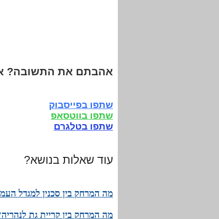
אהבתם את התשובה? אנ
שתפו בפייסבוק
שתפו בווטסאפ
שתפו בטלגרם
עוד שאלות בנושא?
מה המרחק בין סכנין למגדל העמק
מה המרחק בין קריית גת לנהריה?