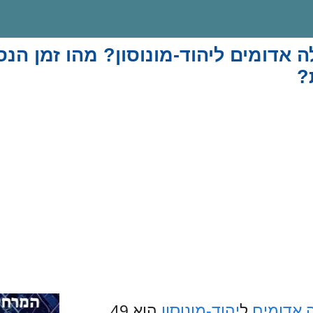
אדומים ליהוד-מונוסון? מהו זמן הנס
?
 אדומים
ל
יהוד-מונוסון
הוא 49