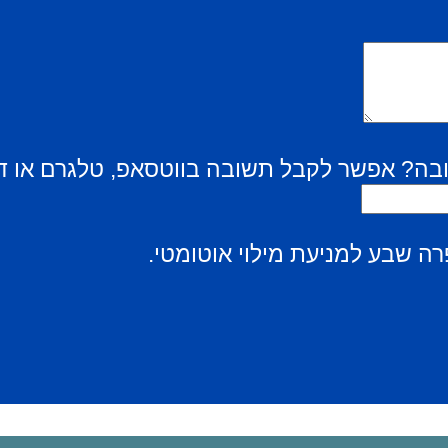
בה? אפשר לקבל תשובה בווטסאפ, טלגרם או ד
ה שבע למניעת מילוי אוטומטי.