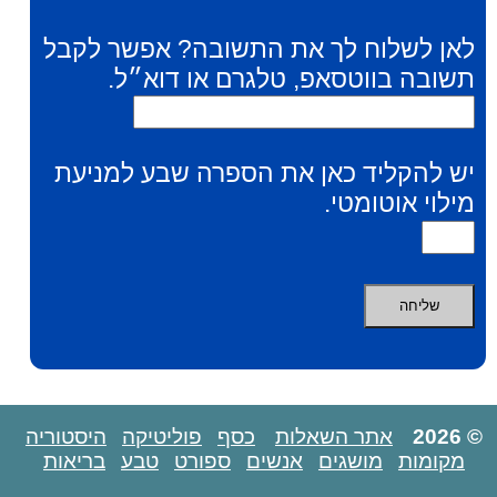
לאן לשלוח לך את התשובה? אפשר לקבל
תשובה בווטסאפ, טלגרם או דוא״ל.
יש להקליד כאן את הספרה שבע למניעת
מילוי אוטומטי.
© 2026
אתר השאלות
כסף
פוליטיקה
היסטוריה
מקומות
מושגים
אנשים
ספורט
טבע
בריאות