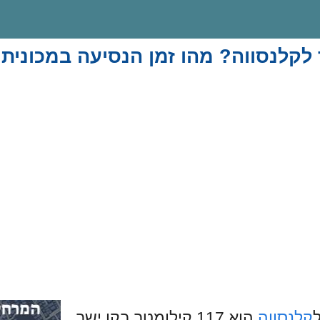
לקלנסווה? מהו זמן הנסיעה במכונית
קלנסווה
הוא 117 קילומטר בקו ישר.