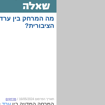
מה המרחק בין ערד 
הציבורית?
תאריך הפרסום 16/05/2024
/
מרחקים
המרחק המדויק בין
ערד
ל