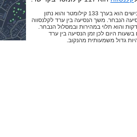
המרחק בין ערד לקלנסווה בכבישים הוא בערך 133 קילומטר והוא נתון
יעה הנבחר. משך הנסיעה בין ערד לקלנסווה
כונית הוא בערך שעה ו-54 דקות והוא תלוי במהירות ובמסלול הנבחר.
בשעות היום לכן זמן הנסיעה בין ערד
יות גדול משמעותית מהנקוב.