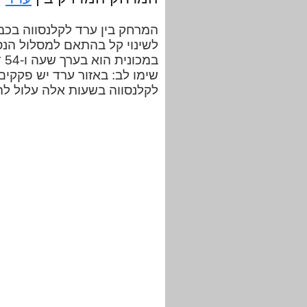
לשינוי קל בהתאם למסלול הנס
במ
שימו לב: באזור ערד יש פקקים 
לקלנסווה בשעות אלה עלול לה