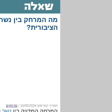
מה המרחק בין נשר 
הציבורית?
תאריך הפרסום 16/05/2024
/
מרחקים
המרחק המדויק בין
נשר
ל