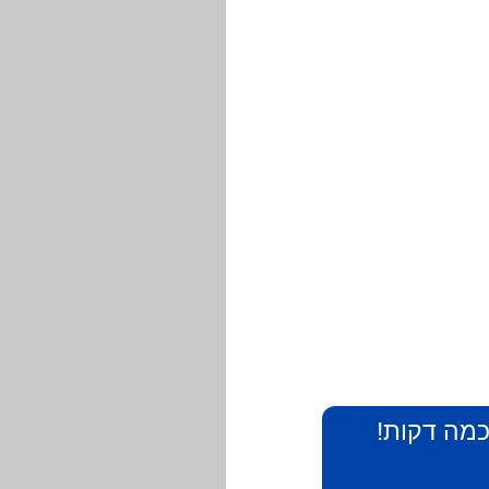
 כמה דקות!