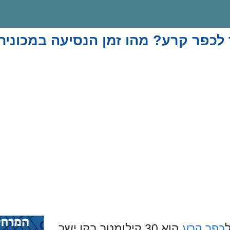
לכפר קרע? מהו זמן הנסיעה במכונית
כפר קרע
הוא 30 קילומטר בקו ישר.