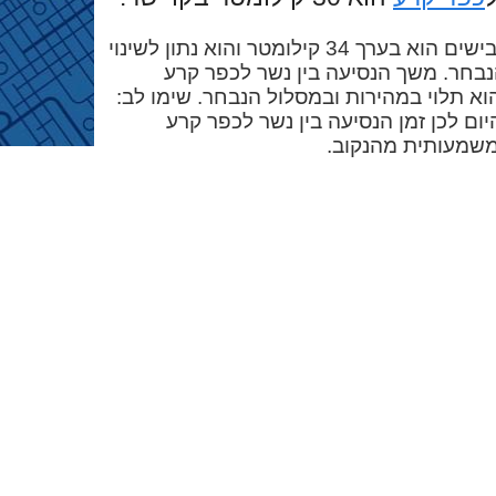
המרחק בין נשר לכפר קרע בכבישים הוא בערך 34 קילומטר והוא נתון לשינוי
בחר. משך הנסיעה בין נשר לכפר קרע
א בערך 29 דקות והוא תלוי במהירות ובמסלול הנבחר. שימו לב:
ום לכן זמן הנסיעה בין נשר לכפר קרע
משמעותית מהנקוב.