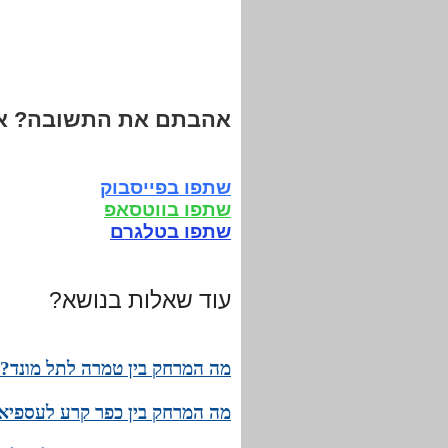
אהבתם את התשובה? אנ
שתפו בפייסבוק
שתפו בווטסאפ
שתפו בטלגרם
עוד שאלות בנושא?
מה המרחק בין טמרה לתל מונד? מ
מה המרחק בין כפר קרע לעספיא?