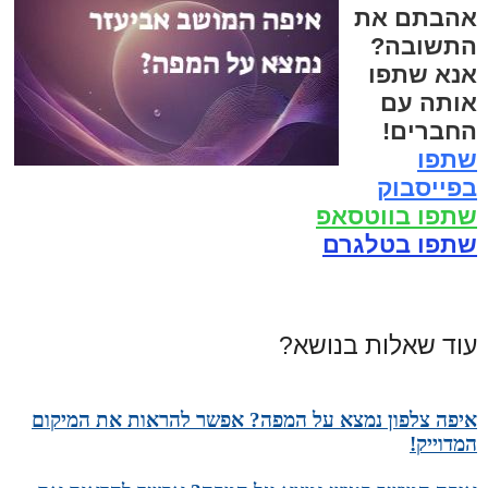
אהבתם את
התשובה?
אנא שתפו
אותה עם
החברים!
שתפו
בפייסבוק
שתפו בווטסאפ
שתפו בטלגרם
עוד שאלות בנושא?
איפה צלפון נמצא על המפה? אפשר להראות את המיקום
המדוייק!