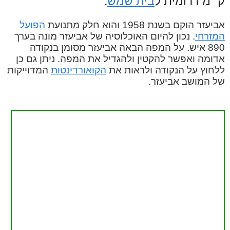
ק״מ דרומית ל
בית שמש
.
אביעזר הוקם בשנת 1958 והוא חלק מתנועת
הפועל
המזרחי
. נכון להיום האוכלוסיה של אביעזר מונה בערך
890 איש. על המפה הבאה אביעזר מסומן בנקודה
אדומה ואפשר להקטין ולהגדיל את המפה. ניתן גם כן
ללחוץ על הנקודה ולראות את
הקואורדינטות
המדוייקות
של המושב אביעזר.