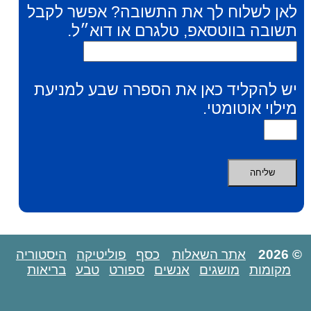
לאן לשלוח לך את התשובה? אפשר לקבל
תשובה בווטסאפ, טלגרם או דוא״ל.
יש להקליד כאן את הספרה שבע למניעת
מילוי אוטומטי.
© 2026
אתר השאלות
כסף
פוליטיקה
היסטוריה
מקומות
מושגים
אנשים
ספורט
טבע
בריאות