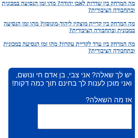
מה המרחק בין שדרות לאבן יהודה? מהו זמן הנסיעה במכונית
ובתחבורה הציבורית?
מה המרחק בין קריית מוצקין ליהוד-מונוסון? מהו זמן הנסיעה
במכונית ובתחבורה הציבורית?
מה המרחק בין ערד לקריית עקרון? מהו זמן הנסיעה במכונית
ובתחבורה הציבורית?
יש לך שאלה? אני צבי, בן אדם חי ונושם,
ואני מוכן לענות לך בחינם תוך כמה דקות!
אז מה השאלה?