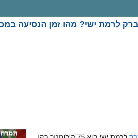
ברק לרמת ישי? מהו זמן הנסיעה במכו
רק
לרמת ישי הוא 75 קילומטר בקו