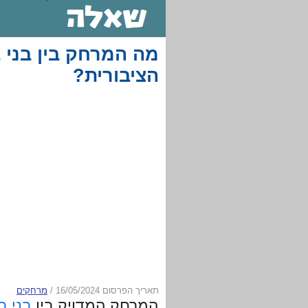
מה המרחק בין בני 
הציבורית?
תאריך הפרסום 16/05/2024
/
מרחקים
המרחק המדויק בין
בני ב