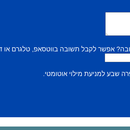
בה? אפשר לקבל תשובה בווטסאפ, טלגרם או ד
ה שבע למניעת מילוי אוטומטי.