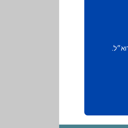
וא״ל.