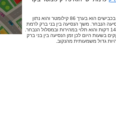
המרחק בין בני ברק לרמת ישי בכבישים הוא בערך 86 קילומטר והוא נתון
יעה הנבחר. משך הנסיעה בין בני ברק לרמת
ישי במכונית הוא בערך שעה ו-14 דקות והוא תלוי במהירות ובמסלול הנבחר.
קים בשעות היום לכן זמן הנסיעה בין בני ברק
יות גדול משמעותית מהנקוב.