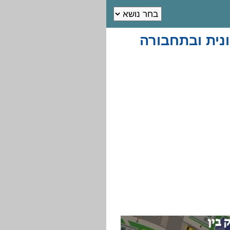
נית ובתחבורה