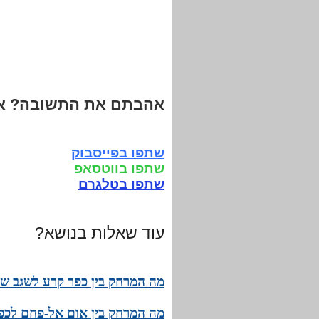
אהבתם את התשובה? אנ
שתפו בפייסבוק
שתפו בווטסאפ
שתפו בטלגרם
עוד שאלות בנושא?
מה המרחק בין כפר קרע לשגב של
מה המרחק בין אום אל-פחם לכפר 