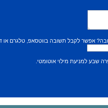
בה? אפשר לקבל תשובה בווטסאפ, טלגרם או ד
ה שבע למניעת מילוי אוטומטי.