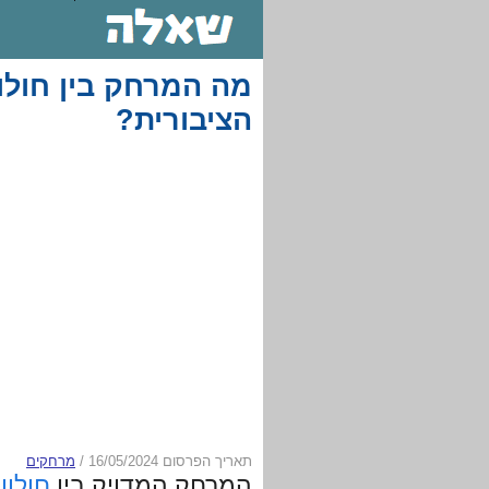
מה המרחק בין חולון
הציבורית?
תאריך הפרסום 16/05/2024
/
מרחקים
המרחק המדויק בין
חולון