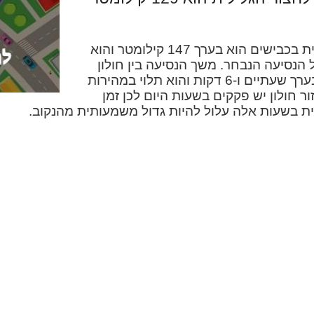
המרחק בין חולון לחצור הגלילית בכבישים הוא בערך 147 קילומטר והוא
 הנסיעה הנבחר. משך הנסיעה בין חולון
לחצור הגלילית במכונית הוא בערך שעתיים ו-6 דקות והוא תלוי במהירות
ר חולון יש פקקים בשעות היום לכן זמן
לית בשעות אלה עלול להיות גדול משמעותית מהנקוב.