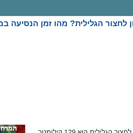
 לחצור הגלילית? מהו זמן הנסיעה במ
לחצור הגלילית הוא 129 קילומטר