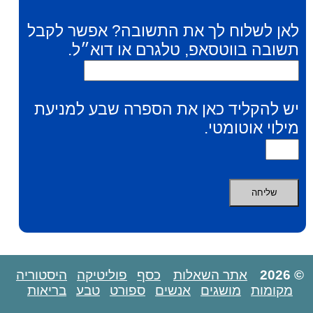
לאן לשלוח לך את התשובה? אפשר לקבל
תשובה בווטסאפ, טלגרם או דוא״ל.
יש להקליד כאן את הספרה שבע למניעת
מילוי אוטומטי.
© 2026
אתר השאלות
כסף
פוליטיקה
היסטוריה
מקומות
מושגים
אנשים
ספורט
טבע
בריאות