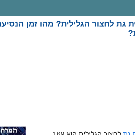
 גת לחצור הגלילית? מהו זמן הנסיעה
?
 גת
לחצור הגלילית הוא 169