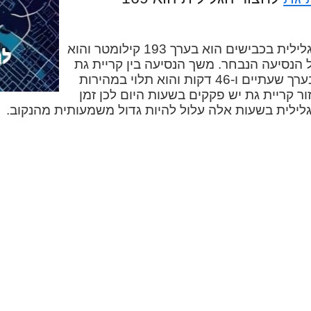
המרחק בין קריית גת לחצור הגלילית בכבישים הוא בערך 193 קילומטר והוא
 הנסיעה הנבחר. משך הנסיעה בין קריית גת
לחצור הגלילית במכונית הוא בערך שעתיים ו-46 דקות והוא תלוי במהירות
ור קריית גת יש פקקים בשעות היום לכן זמן
גלילית בשעות אלה עלול להיות גדול משמעותית מהנקוב.