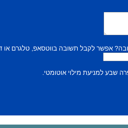
בה? אפשר לקבל תשובה בווטסאפ, טלגרם או ד
ה שבע למניעת מילוי אוטומטי.