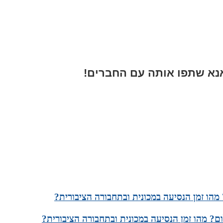
א שתפו אותה עם החברים!
מהו זמן הנסיעה במכונית ובתחבורה הציבורית?
ם? מהו זמן הנסיעה במכונית ובתחבורה הציבורית?