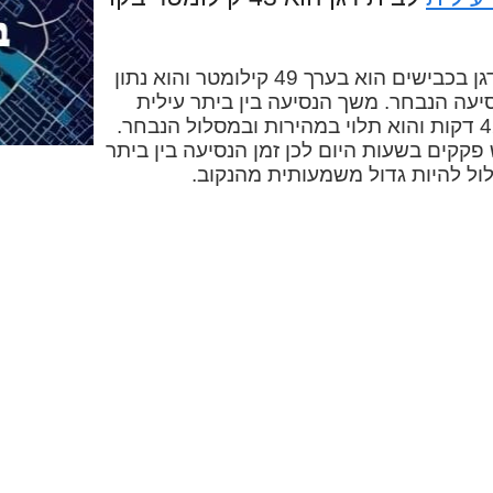
המרחק בין ביתר עילית לבית דגן בכבישים הוא בערך 49 קילומטר והוא נתון
יעה הנבחר. משך הנסיעה בין ביתר עילית
לבית דגן במכונית הוא בערך 42 דקות והוא תלוי במהירות ובמסלול הנבחר.
 פקקים בשעות היום לכן זמן הנסיעה בין ביתר
ול להיות גדול משמעותית מהנקוב.