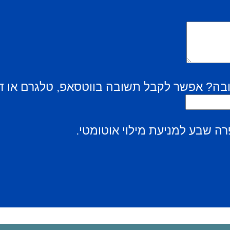
בה? אפשר לקבל תשובה בווטסאפ, טלגרם או ד
ה שבע למניעת מילוי אוטומטי.