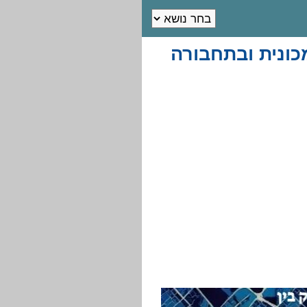
כונית ובתחבורה