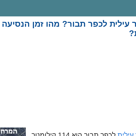
 עילית לכפר תבור? מהו זמן הנסיעה 
?
עילית
לכפר תבור הוא 114 קילומטר