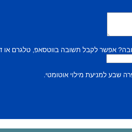
בה? אפשר לקבל תשובה בווטסאפ, טלגרם או ד
ה שבע למניעת מילוי אוטומטי.