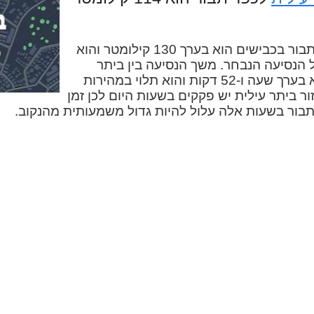
המרחק בין ביתר עילית לכפר תבור בכבישים הוא בערך 130 קילומטר והוא
 הנסיעה הנבחר. משך הנסיעה בין ביתר
עילית לכפר תבור במכונית הוא בערך שעה ו-52 דקות והוא תלוי במהירות
ור ביתר עילית יש פקקים בשעות היום לכן זמן
 תבור בשעות אלה עלול להיות גדול משמעותית מהנקוב.