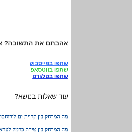
אהבתם את התשובה? אנ
שתפו בפייסבוק
שתפו בווטסאפ
שתפו בטלגרם
עוד שאלות בנושא?
מה המרחק בין קריית ים לירוחם?
מה המרחק בין טירת כרמל לעראב