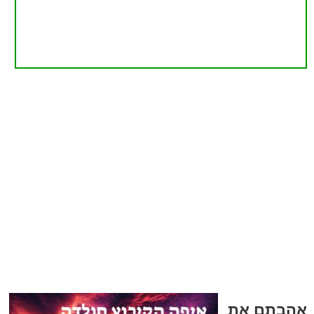
אהבתם את