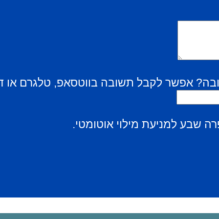
בה? אפשר לקבל תשובה בווטסאפ, טלגרם או ד
ה שבע למניעת מילוי אוטומטי.