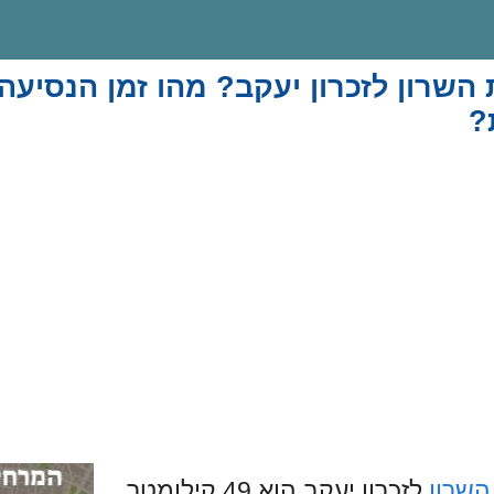
שרון לזכרון יעקב? מהו זמן הנסיעה
?
השרון
לזכרון יעקב הוא 49 קילומטר