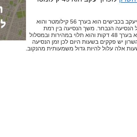
המרחק בין רמת השרון לזכרון יעקב בכבישים הוא בערך 56 קילומטר והוא
ל הנסיעה הנבחר. משך הנסיעה בין רמת
השרון לזכרון יעקב במכונית הוא בערך 48 דקות והוא תלוי במהירות ובמסלול
שרון יש פקקים בשעות היום לכן זמן הנסיעה
שעות אלה עלול להיות גדול משמעותית מהנקוב.