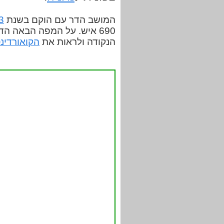
המושב הדר עם הוקם בשנת
3
690 איש. על המפה הבאה ה
הנקודה ולראות את
הקואורדינ