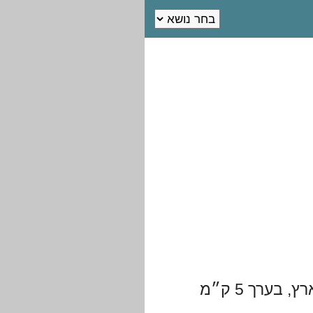
שבמרכז הארץ, בערך 5 ק״מ