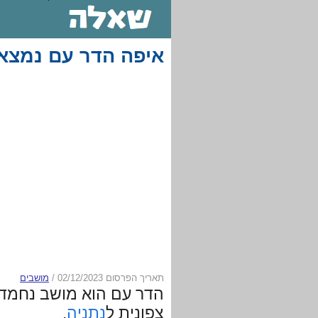
איפה הדר עם נמצא 
תאריך הפרסום 02/12/2023
/
מושבים
הדר עם הוא מושב נחמד
צפונית ל
נתניה
.