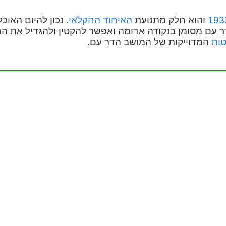
193
והוא חלק מתנועת
האיחוד החקלאי
. נכון להיום האו
דר עם מסומן בנקודה אדומה ואפשר להקטין ולהגדיל את המפ
טות
המדוייקות של המושב הדר עם.