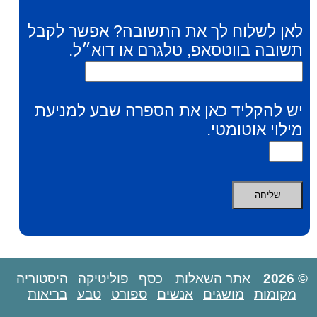
לאן לשלוח לך את התשובה? אפשר לקבל
תשובה בווטסאפ, טלגרם או דוא״ל.
יש להקליד כאן את הספרה שבע למניעת
מילוי אוטומטי.
© 2026
אתר השאלות
כסף
פוליטיקה
היסטוריה
מקומות
מושגים
אנשים
ספורט
טבע
בריאות