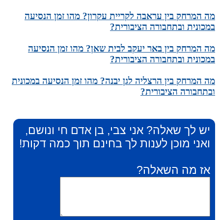
מה המרחק בין עראבה לקריית עקרון? מהו זמן הנסיעה
במכונית ובתחבורה הציבורית?
מה המרחק בין באר יעקב לבית שאן? מהו זמן הנסיעה
במכונית ובתחבורה הציבורית?
מה המרחק בין הרצליה לגן יבנה? מהו זמן הנסיעה במכונית
ובתחבורה הציבורית?
יש לך שאלה? אני צבי, בן אדם חי ונושם,
ואני מוכן לענות לך בחינם תוך כמה דקות!
אז מה השאלה?