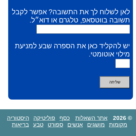
לאן לשלוח לך את התשובה? אפשר לקבל
תשובה בווטסאפ, טלגרם או דוא״ל.
יש להקליד כאן את הספרה שבע למניעת
מילוי אוטומטי.
© 2026
אתר השאלות
כסף
פוליטיקה
היסטוריה
מקומות
מושגים
אנשים
ספורט
טבע
בריאות