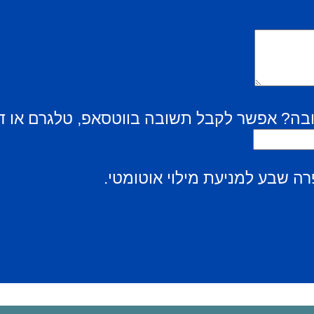
בה? אפשר לקבל תשובה בווטסאפ, טלגרם או ד
ה שבע למניעת מילוי אוטומטי.