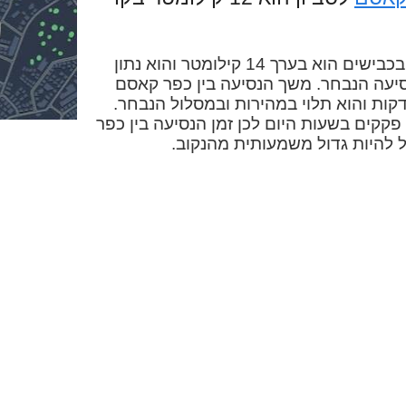
המרחק בין כפר קאסם לסביון בכבישים הוא בערך 14 קילומטר והוא נתון
יעה הנבחר. משך הנסיעה בין כפר קאסם
ביון במכונית הוא בערך 12 דקות והוא תלוי במהירות ובמסלול הנבחר.
פקקים בשעות היום לכן זמן הנסיעה בין כפר
 להיות גדול משמעותית מהנקוב.