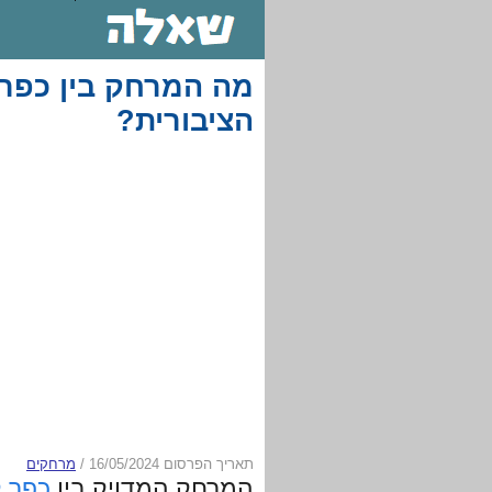
מה המרחק בין כפר 
הציבורית?
תאריך הפרסום 16/05/2024
/
מרחקים
המרחק המדויק בין
כפר 