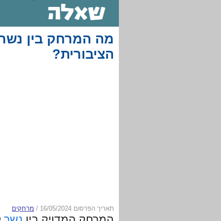
מה המרחק בין נשר 
הציבורית?
תאריך הפרסום 16/05/2024
/
מרחקים
המרחק המדויק בין
נשר
לא