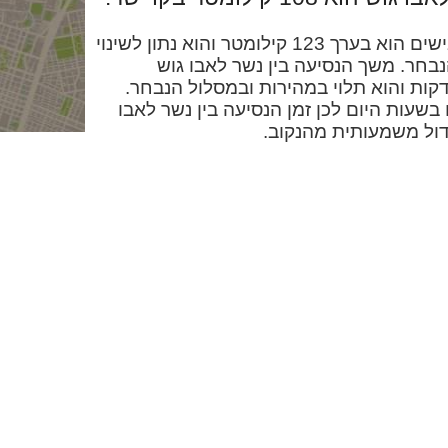
המרחק בין נשר לאבו גוש בכבישים הוא בערך 123 קילומטר והוא נתון לשינוי
חר. משך הנסיעה בין נשר לאבו גוש
כונית הוא בערך שעה ו-46 דקות והוא תלוי במהירות ובמסלול הנבחר.
בשעות היום לכן זמן הנסיעה בין נשר לאבו
דול משמעותית מהנקוב.