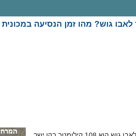
לאבו גוש? מהו זמן הנסיעה במכונית 
בו גוש הוא 108 קילומטר בקו ישר.