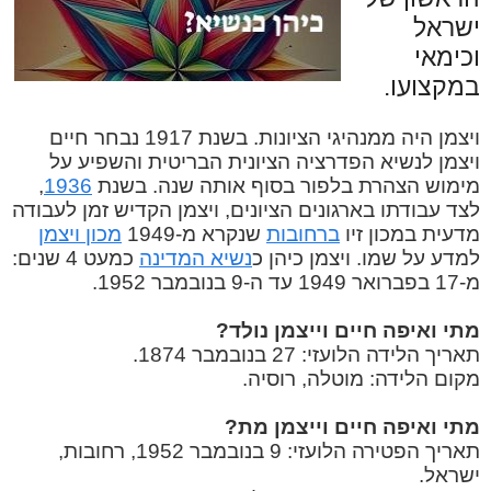
ישראל
וכימאי
במקצועו.
ויצמן היה ממנהיגי הציונות. בשנת 1917 נבחר חיים
ויצמן לנשיא הפדרציה הציונית הבריטית והשפיע על
מימוש הצהרת בלפור בסוף אותה שנה. בשנת
1936
,
לצד עבודתו בארגונים הציונים, ויצמן הקדיש זמן לעבודה
מדעית במכון זיו
ברחובות
שנקרא מ-1949
מכון ויצמן
למדע על שמו. ויצמן כיהן כ
נשיא המדינה
כמעט 4 שנים:
מ-17 בפברואר 1949 עד ה-9 בנובמבר 1952.
מתי ואיפה חיים וייצמן נולד?
תאריך הלידה הלועזי: 27 בנובמבר 1874.
מקום הלידה: מוטלה, רוסיה.
מתי ואיפה חיים וייצמן מת?
תאריך הפטירה הלועזי: 9 בנובמבר 1952, רחובות,
ישראל.