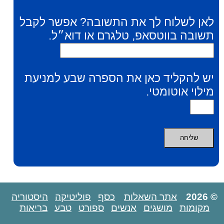
לאן לשלוח לך את התשובה? אפשר לקבל
תשובה בווטסאפ, טלגרם או דוא״ל.
יש להקליד כאן את הספרה שבע למניעת
מילוי אוטומטי.
© 2026
אתר השאלות
כסף
פוליטיקה
היסטוריה
מקומות
מושגים
אנשים
ספורט
טבע
בריאות