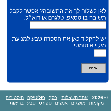
לאן לשלוח לך את התשובה? אפשר לקבל
תשובה בווטסאפ, טלגרם או דוא״ל.
יש להקליד כאן את הספרה שבע למניעת
מילוי אוטומטי.
© 2026
אתר השאלות
כסף
פוליטיקה
היסטוריה
מקומות
מושגים
אנשים
ספורט
טבע
בריאות