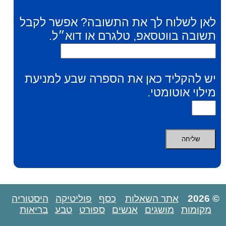
לאן לשלוח לך את התשובה? אפשר לקבל
תשובה בווטסאפ, טלגרם או דוא״ל.
יש להקליד כאן את הספרה שבע למניעת
מילוי אוטומטי.
© 2026
אתר השאלות
כסף
פוליטיקה
היסטוריה
מקומות
מושגים
אנשים
ספורט
טבע
בריאות