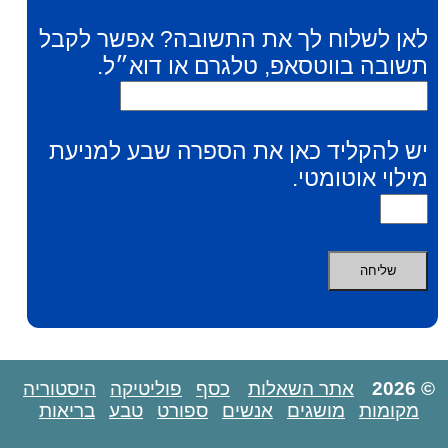
לאן לשלוח לך את התשובה? אפשר לקבל
תשובה בווטסאפ, טלגרם או דוא״ל.
יש להקליד כאן את הספרה שבע למניעת
מילוי אוטומטי.
© 2026
אתר השאלות
כסף
פוליטיקה
היסטוריה
מקומות
מושגים
אנשים
ספורט
טבע
בריאות